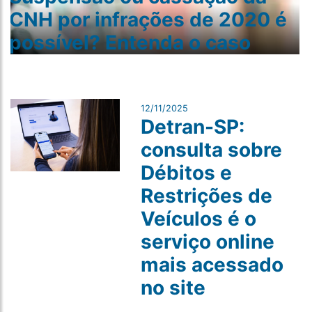
CNH por infrações de 2020 é
possível? Entenda o caso
12/11/2025
Detran-SP:
consulta sobre
Débitos e
Restrições de
Veículos é o
serviço online
mais acessado
no site