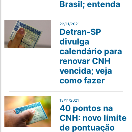
Brasil; entenda
22/11/2021
Detran-SP
divulga
calendário para
renovar CNH
vencida; veja
como fazer
13/11/2021
40 pontos na
CNH: novo limite
de pontuação