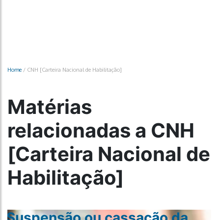
Home
/
CNH [Carteira Nacional de Habilitação]
Matérias
relacionadas a CNH
[Carteira Nacional de
Habilitação]
Suspensão ou cassação da