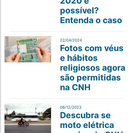
2020 é
possível?
Entenda o caso
22/04/2024
Fotos com véus
e hábitos
religiosos agora
são permitidas
na CNH
08/12/2023
Descubra se
moto elétrica