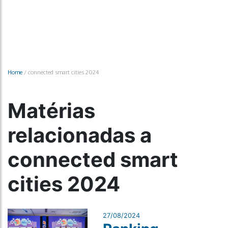
Home
/
connected smart cities 2024
Matérias
relacionadas a
connected smart
cities 2024
27/08/2024