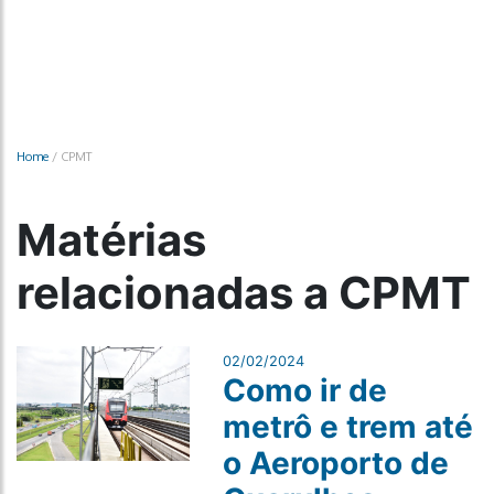
Home
/
CPMT
Matérias
relacionadas a CPMT
02/02/2024
Como ir de
metrô e trem até
o Aeroporto de