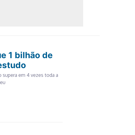
e 1 bilhão de
 estudo
o supera em 4 vezes toda a
peu