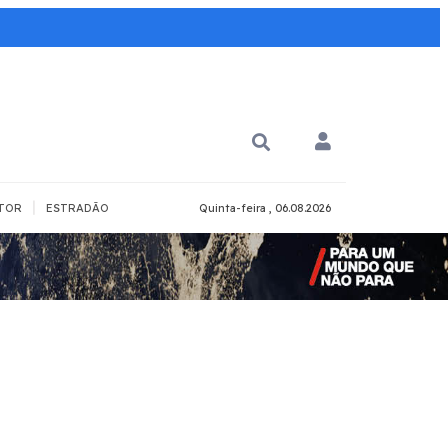
|
TOR
ESTRADÃO
Quinta-feira , 06.08.2026
PARA QUÊ?
PCD
Todos