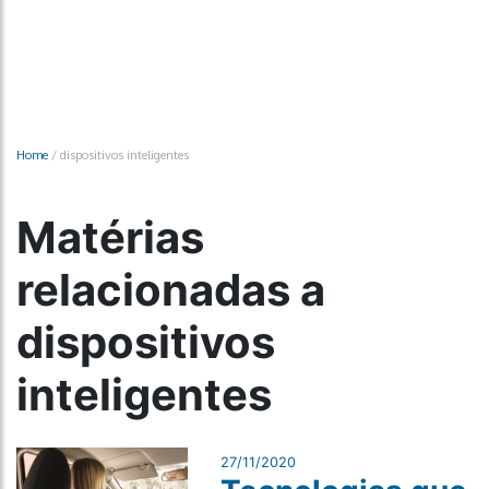
Home
/
dispositivos inteligentes
Matérias
relacionadas a
dispositivos
inteligentes
27/11/2020