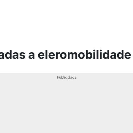
ica
adas a eleromobilidade
Publicidade