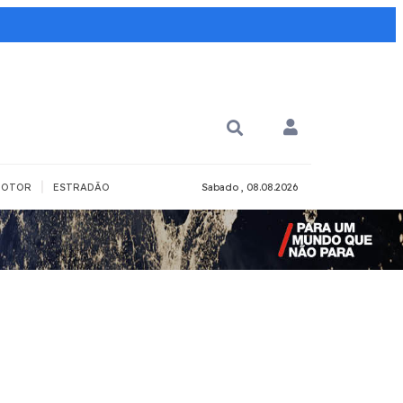
|
OTOR
ESTRADÃO
Sabado , 08.08.2026
PARA QUÊ?
PCD
Todos