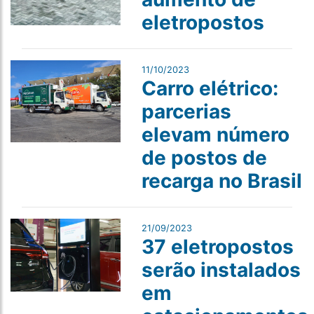
eletropostos
11/10/2023
Carro elétrico:
parcerias
elevam número
de postos de
recarga no Brasil
21/09/2023
37 eletropostos
serão instalados
em