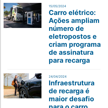
15/05/2024
Carro elétrico:
Ações ampliam
número de
eletropostos e
criam programa
de assinatura
para recarga
24/04/2024
Infraestrutura
de recarga é
maior desafio
para o carro