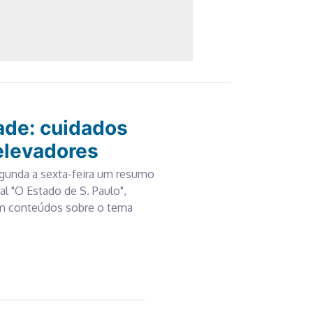
ade: cuidados
elevadores
gunda a sexta-feira um resumo
al "O Estado de S. Paulo",
om conteúdos sobre o tema