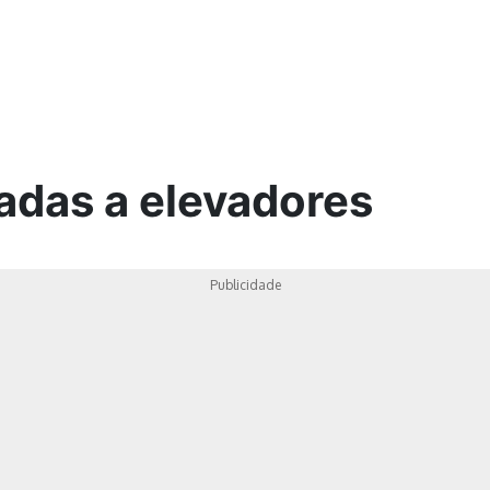
ica
adas a elevadores
Publicidade