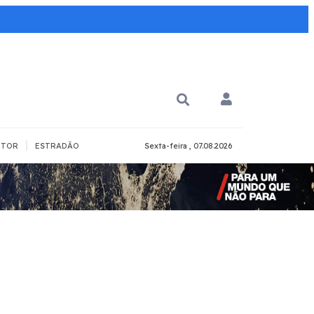
|
TOR
ESTRADÃO
Sexta-feira , 07.08.2026
PARA QUÊ?
PCD
Todos