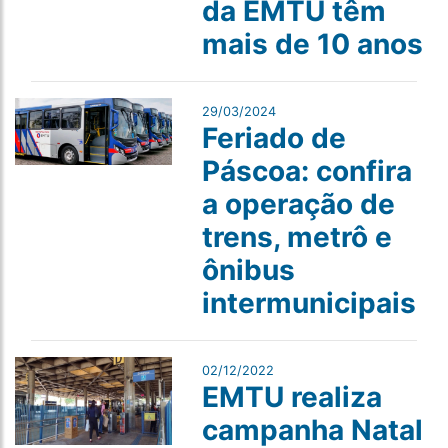
da EMTU têm
mais de 10 anos
29/03/2024
Feriado de
Páscoa: confira
a operação de
trens, metrô e
ônibus
intermunicipais
02/12/2022
EMTU realiza
campanha Natal