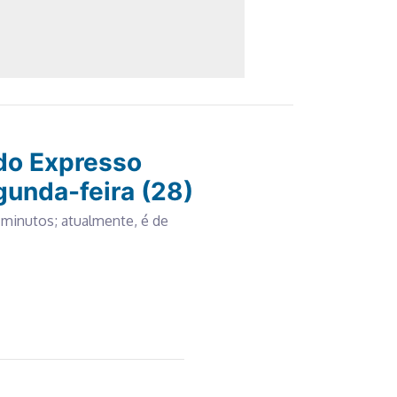
do Expresso
gunda-feira (28)
0 minutos; atualmente, é de