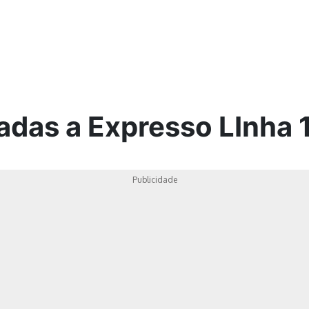
ica
adas a Expresso LInha 
Publicidade