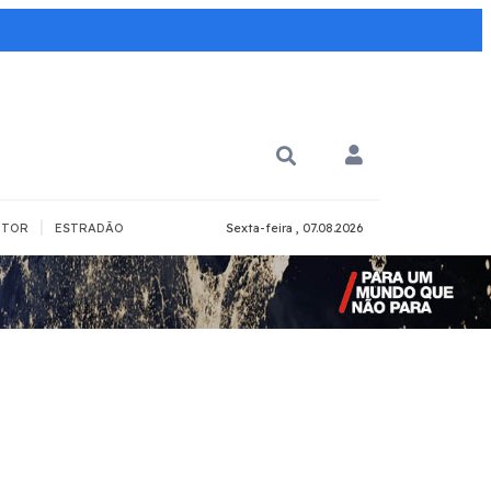
|
TOR
ESTRADÃO
Sexta-feira , 07.08.2026
PARA QUÊ?
PCD
Todos