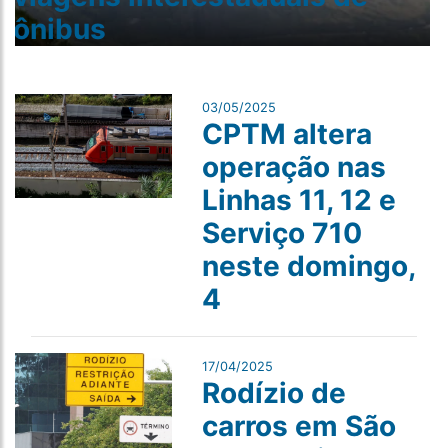
ônibus
03/05/2025
CPTM altera
operação nas
Linhas 11, 12 e
Serviço 710
neste domingo,
4
17/04/2025
Rodízio de
carros em São