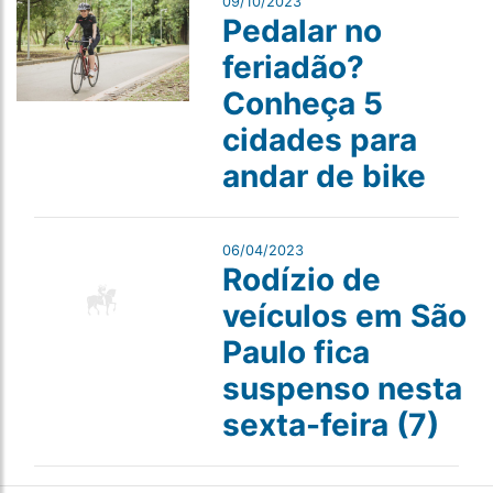
09/10/2023
Pedalar no
feriadão?
Conheça 5
cidades para
andar de bike
06/04/2023
Rodízio de
veículos em São
Paulo fica
suspenso nesta
sexta-feira (7)