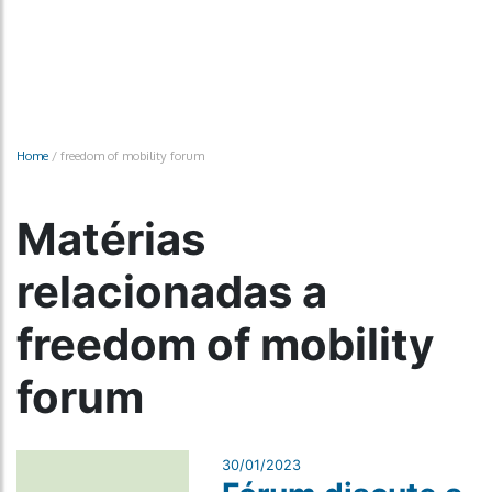
Home
/
freedom of mobility forum
Matérias
relacionadas a
freedom of mobility
forum
30/01/2023