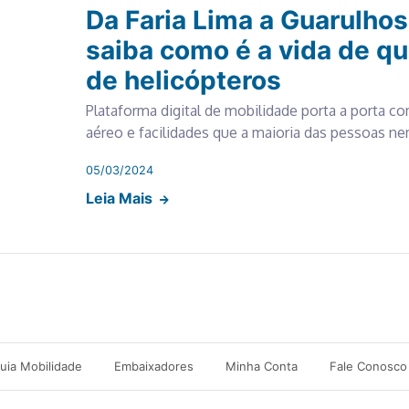
Da Faria Lima a Guarulho
saiba como é a vida de q
de helicópteros
Plataforma digital de mobilidade porta a porta co
aéreo e facilidades que a maioria das pessoas n
05/03/2024
Leia Mais
uia Mobilidade
Embaixadores
Minha Conta
Fale Conosco