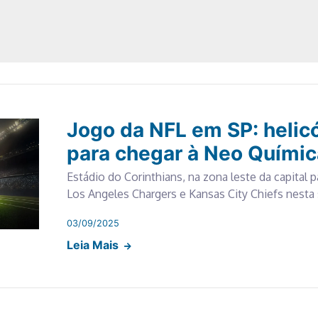
Jogo da NFL em SP: helic
para chegar à Neo Químic
Estádio do Corinthians, na zona leste da capital p
Los Angeles Chargers e Kansas City Chiefs nesta s
03/09/2025
Leia Mais