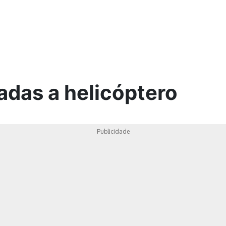
ica
adas a helicóptero
Publicidade