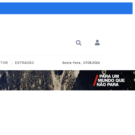
|
TOR
ESTRADÃO
Sexta-feira , 07.08.2026
PARA QUÊ?
PCD
Todos