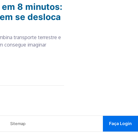
s em 8 minutos:
uem se desloca
mbina transporte terrestre e
em consegue imaginar
Faça Login
Sitemap