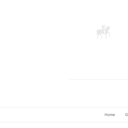
Home
G