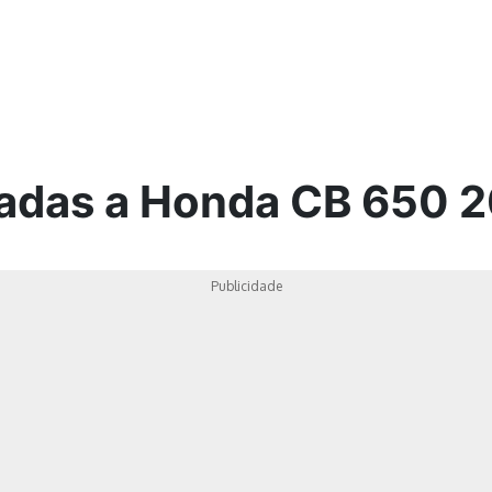
ica
nadas a Honda CB 650 
Publicidade