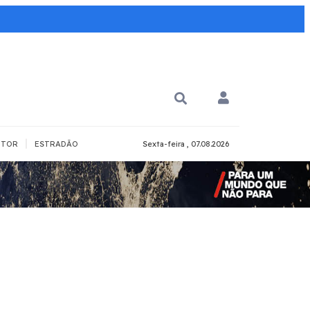
|
TOR
ESTRADÃO
Sexta-feira , 07.08.2026
PARA QUÊ?
PCD
Todos