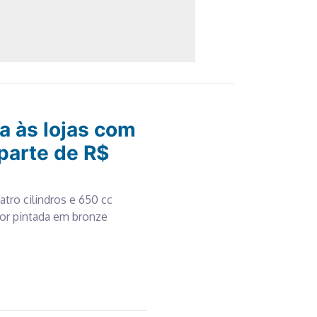
 às lojas com
parte de R$
tro cilindros e 650 cc
or pintada em bronze