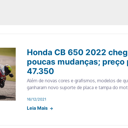
Honda CB 650 2022 chega
poucas mudanças; preço 
47.350
Além de novas cores e grafismos, modelos de qua
ganharam novo suporte de placa e tampa do mot
16/12/2021
Leia Mais