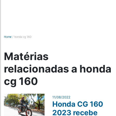
Home
/
honda cg 160
Matérias
relacionadas a honda
cg 160
11/08/2022
Honda CG 160
2023 recebe