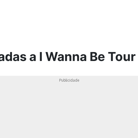
ica
adas a I Wanna Be Tour
Publicidade