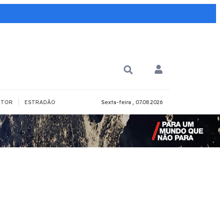
|
TOR
ESTRADÃO
Sexta-feira , 07.08.2026
PARA QUÊ?
PCD
Todos