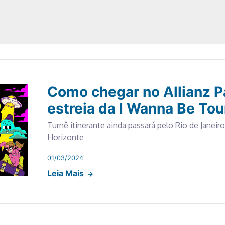
Como chegar no Allianz P
estreia da I Wanna Be Tou
Turnê itinerante ainda passará pelo Rio de Janeiro
Horizonte
01/03/2024
Leia Mais