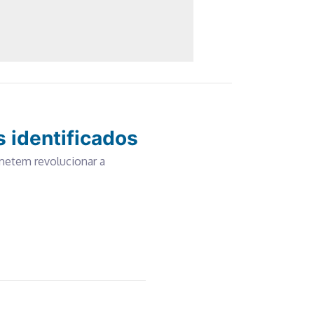
 identificados
metem revolucionar a