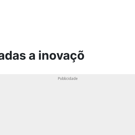
ica
adas a inovaçõ
Publicidade