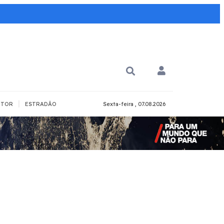
|
TOR
ESTRADÃO
Sexta-feira , 07.08.2026
PARA QUÊ?
PCD
Todos