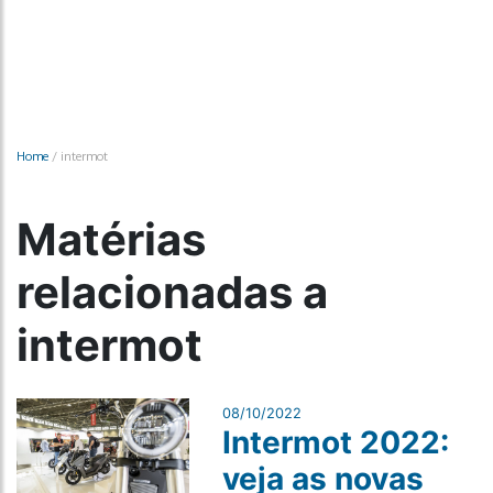
Home
/
intermot
Matérias
relacionadas a
intermot
08/10/2022
Intermot 2022:
veja as novas