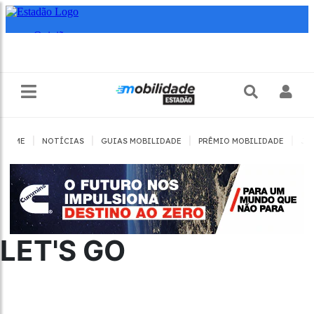
|
|
|
|
HOME
NOTÍCIAS
GUIAS MOBILIDADE
PRÊMIO MOBILIDADE
JO
LET'S GO