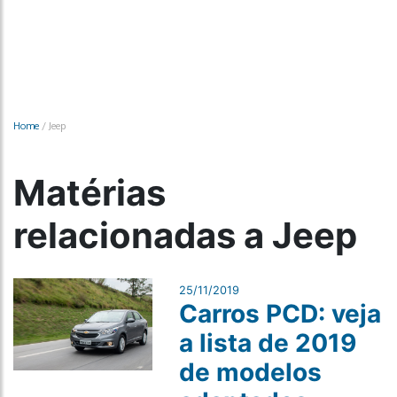
Home
/
Jeep
Matérias
relacionadas a Jeep
25/11/2019
Carros PCD: veja
a lista de 2019
de modelos