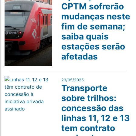
CPTM sofrerão
mudanças neste
fim de semana;
saiba quais
estações s​erão
afetadas
23/05/2025
Transporte
sobre trilhos:
concessão das
linhas 11, 12 e 13
tem contrato