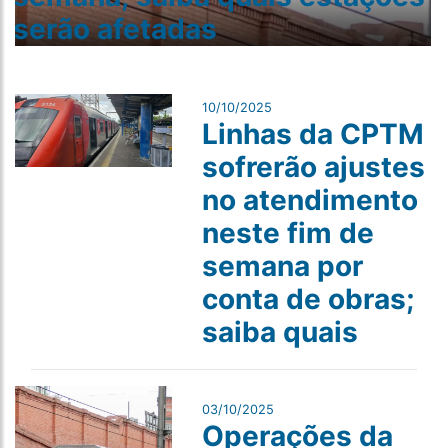
s​erão afetadas
10/10/2025
Linhas da CPTM
sofrerão ajustes
no atendimento
neste fim de
semana por
conta de obras;
saiba quais
03/10/2025
Operações da