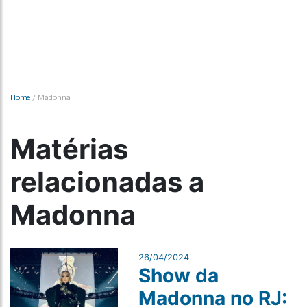
Home
/
Madonna
Matérias
relacionadas a
Madonna
26/04/2024
Show da
Madonna no RJ: