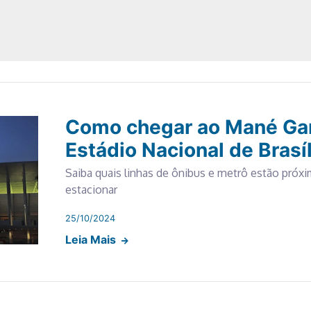
Como chegar ao Mané Gar
Estádio Nacional de Brasíl
Saiba quais linhas de ônibus e metrô estão próx
estacionar
25/10/2024
Leia Mais