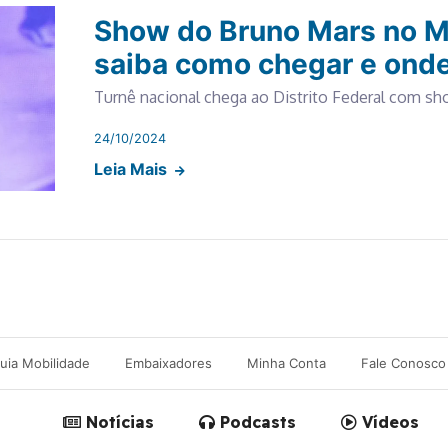
Show do Bruno Mars no M
saiba como chegar e onde
Turnê nacional chega ao Distrito Federal com 
24/10/2024
Leia Mais
uia Mobilidade
Embaixadores
Minha Conta
Fale Conosco
Notícias
Podcasts
Vídeos