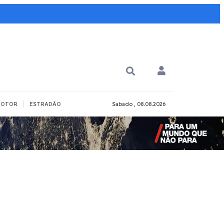
|
OTOR
ESTRADÃO
Sabado , 08.08.2026
PARA QUÊ?
PCD
Todos