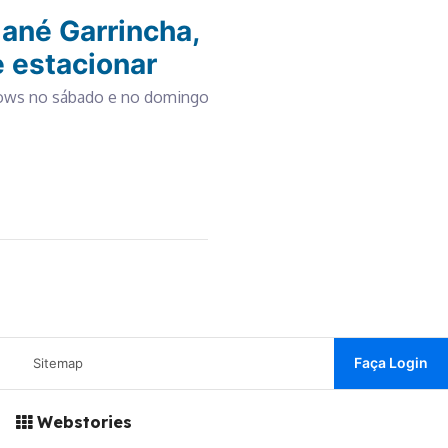
ané Garrincha,
 estacionar
shows no sábado e no domingo
Faça Login
Sitemap
Webstories