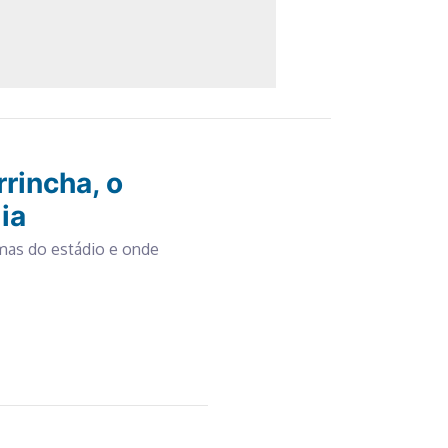
rincha, o
ia
imas do estádio e onde