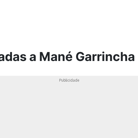
ica
nadas a Mané Garrincha
Publicidade