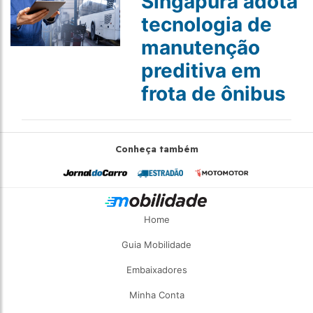
Singapura adota
tecnologia de
manutenção
preditiva em
frota de ônibus
Conheça também
Home
Guia Mobilidade
Embaixadores
Minha Conta