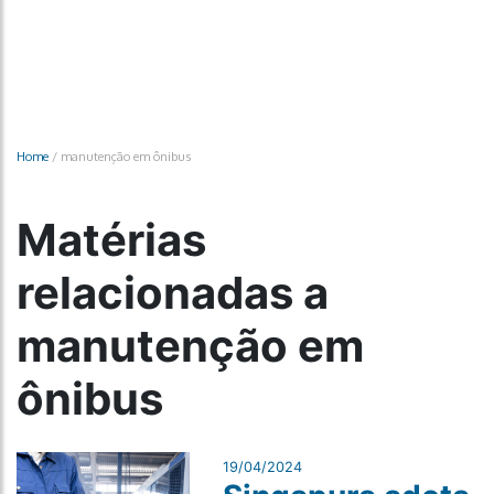
Home
/
manutenção em ônibus
Matérias
relacionadas a
manutenção em
ônibus
19/04/2024