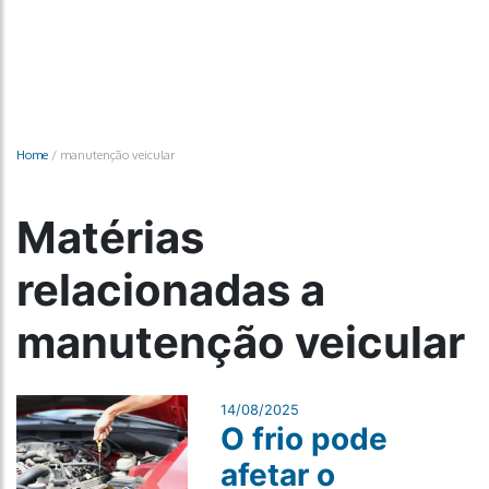
Home
/
manutenção veicular
Matérias
relacionadas a
manutenção veicular
14/08/2025
O frio pode
afetar o