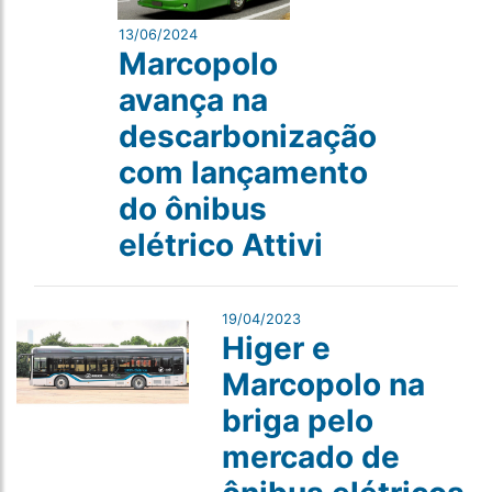
13/06/2024
Marcopolo
avança na
descarbonização
com lançamento
do ônibus
elétrico Attivi
19/04/2023
Higer e
Marcopolo na
briga pelo
mercado de