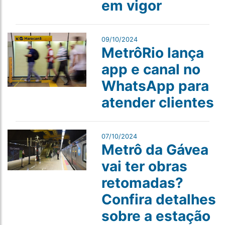
em vigor
09/10/2024
MetrôRio lança
app e canal no
WhatsApp para
atender clientes
07/10/2024
Metrô da Gávea
vai ter obras
retomadas?
Confira detalhes
sobre a estação