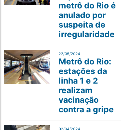
metrô do Rio é
anulado por
suspeita de
irregularidade
22/05/2024
Metrô do Rio:
estações da
linha 1 e 2
realizam
vacinação
contra a gripe
02/04/2024