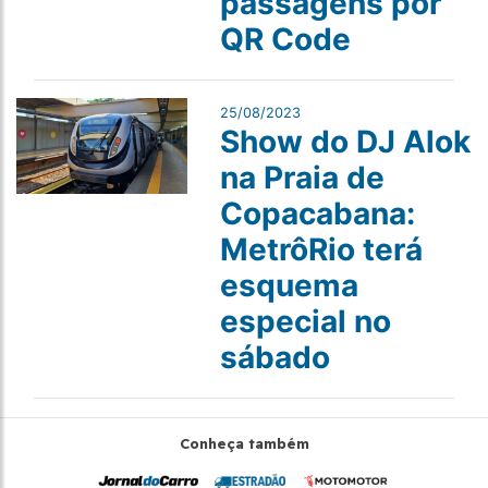
passagens por
QR Code
25/08/2023
Show do DJ Alok
na Praia de
Copacabana:
MetrôRio terá
esquema
especial no
sábado
Conheça também