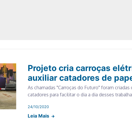
Projeto cria carroças elét
auxiliar catadores de pap
As chamadas "Carroças do Futuro" foram criadas
catadores para facilitar o dia a dia desses trabalh
24/10/2020
Leia Mais