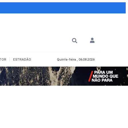
|
TOR
ESTRADÃO
Quinta-feira , 06.08.2026
PARA QUÊ?
PCD
Todos