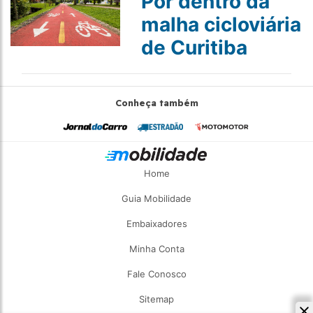
Por dentro da
malha cicloviária
de Curitiba
Conheça também
Home
Guia Mobilidade
Embaixadores
Minha Conta
Fale Conosco
Sitemap