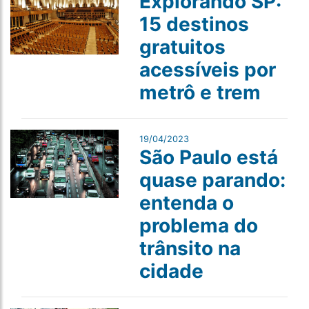
Explorando SP:
15 destinos
gratuitos
acessíveis por
metrô e trem
19/04/2023
São Paulo está
quase parando:
entenda o
problema do
trânsito na
cidade