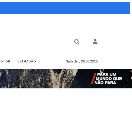
|
OTOR
ESTRADÃO
Sabado , 08.08.2026
PARA QUÊ?
PCD
Todos