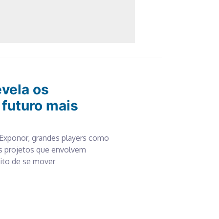
evela os
futuro mais
Exponor, grandes players como
us projetos que envolvem
ito de se mover