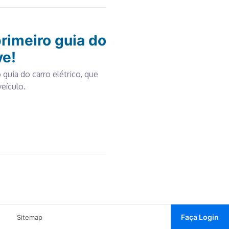
rimeiro guia do
ve!
 guia do carro elétrico, que
eículo.
Faça Login
Sitemap