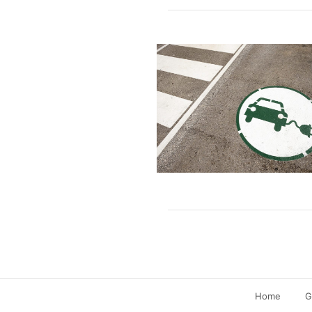
Home
G