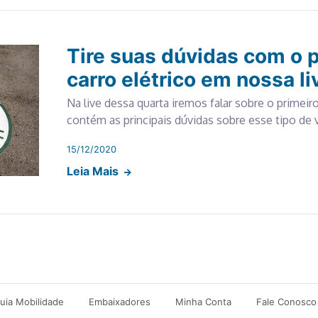
Tire suas dúvidas com o p
carro elétrico em nossa li
Na live dessa quarta iremos falar sobre o primeiro
contém as principais dúvidas sobre esse tipo de v
15/12/2020
Leia Mais
uia Mobilidade
Embaixadores
Minha Conta
Fale Conosco