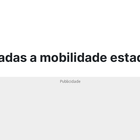
ica
nadas a mobilidade est
Publicidade