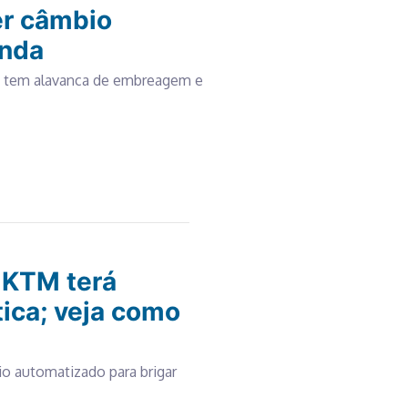
r câmbio
enda
ão tem alavanca de embreagem e
 KTM terá
ica; veja como
o automatizado para brigar