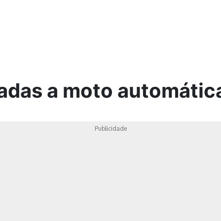
ica
nadas a moto automátic
Publicidade