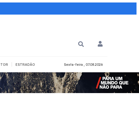
|
TOR
ESTRADÃO
Sexta-feira , 07.08.2026
PARA QUÊ?
PCD
Todos