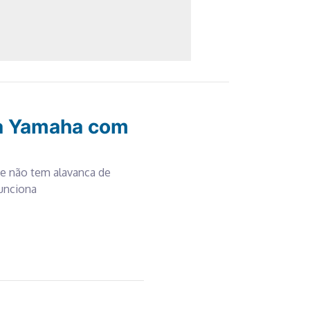
da Yamaha com
e não tem alavanca de
unciona