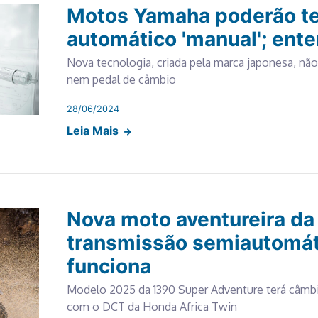
Motos Yamaha poderão te
automático 'manual'; ent
Nova tecnologia, criada pela marca japonesa, n
nem pedal de câmbio
28/06/2024
Leia Mais
Nova moto aventureira da
transmissão semiautomát
funciona
Modelo 2025 da 1390 Super Adventure terá câmbi
com o DCT da Honda Africa Twin