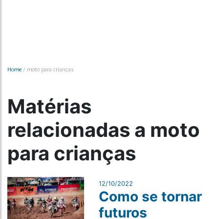
Home
/
moto para crianças
Matérias
relacionadas a moto
para crianças
12/10/2022
Como se tornar
futuros