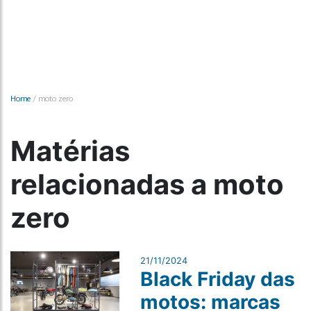
Home
/
moto zero
Matérias
relacionadas a moto
zero
21/11/2024
Black Friday das
motos: marcas