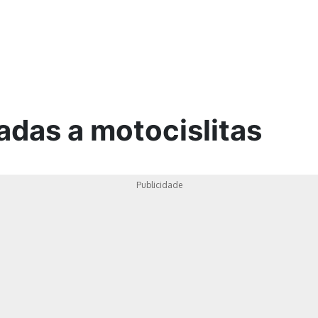
ica
adas a motocislitas
Publicidade