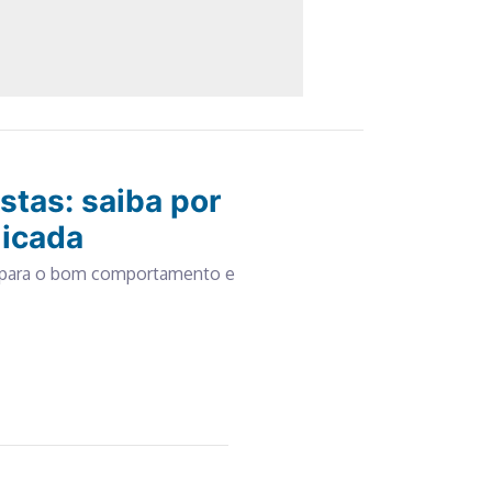
stas: saiba por
licada
m para o bom comportamento e