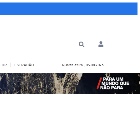
|
TOR
ESTRADÃO
Quarta-feira , 05.08.2026
PARA QUÊ?
PCD
Todos