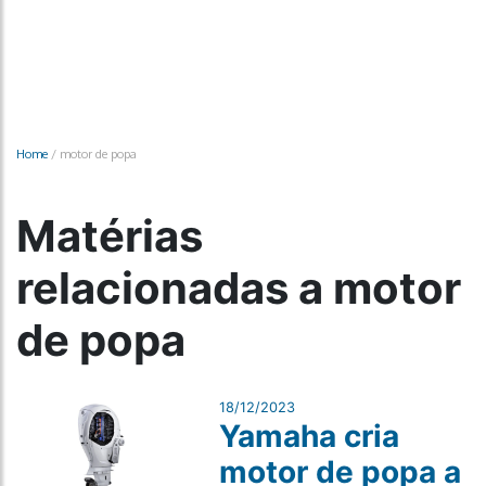
Home
/
motor de popa
Matérias
relacionadas a motor
de popa
18/12/2023
Yamaha cria
motor de popa a