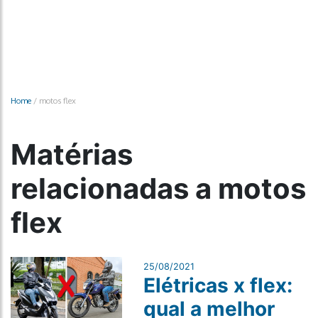
Home
/
motos flex
Matérias
relacionadas a motos
flex
25/08/2021
Elétricas x flex:
qual a melhor