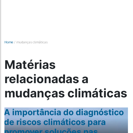
Home
/
mudanças climáticas
Matérias
relacionadas a
mudanças climáticas
A importância do diagnóstico
de riscos climáticos para
promover soluções nas