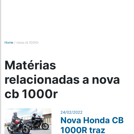
Home
/
nova cb 1000r
Matérias
relacionadas a nova
cb 1000r
24/02/2022
Nova Honda CB
1000R traz