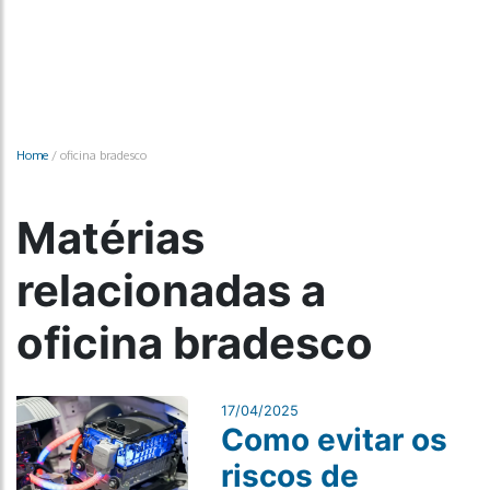
Home
/
oficina bradesco
Matérias
relacionadas a
oficina bradesco
17/04/2025
Como evitar os
riscos de