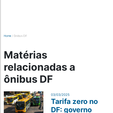
Home
/
ônibus DF
Matérias
relacionadas a
ônibus DF
03/03/2025
Tarifa zero no
DF: governo