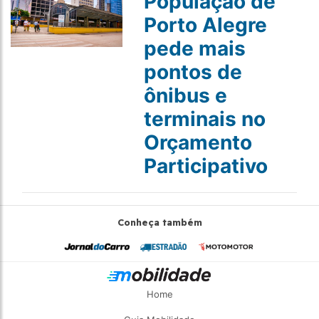
População de
Porto Alegre
pede mais
pontos de
ônibus e
terminais no
Orçamento
Participativo
Conheça também
Home