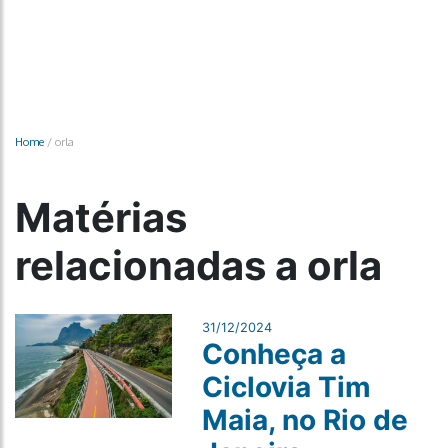
Home
/
orla
Matérias
relacionadas a orla
31/12/2024
Conheça a
Ciclovia Tim
Maia, no Rio de