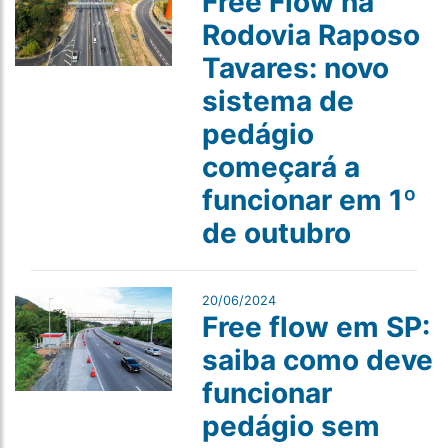
Free Flow na
Rodovia Raposo
Tavares: novo
sistema de
pedágio
começará a
funcionar em 1º
de outubro
20/06/2024
Free flow em SP:
saiba como deve
funcionar
pedágio sem