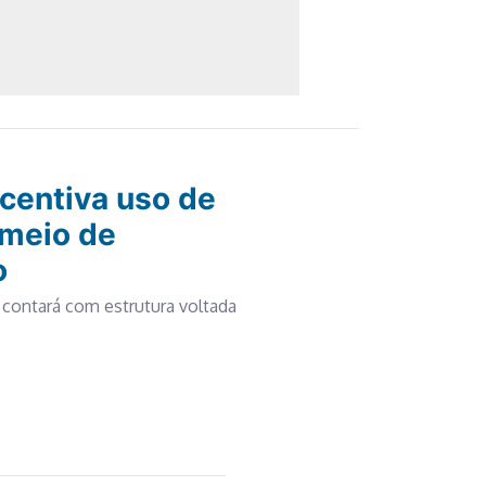
ncentiva uso de
 meio de
o
contará com estrutura voltada