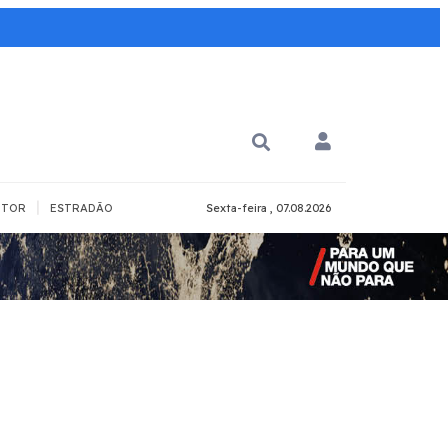
|
TOR
ESTRADÃO
Sexta-feira , 07.08.2026
PARA QUÊ?
PCD
Todos