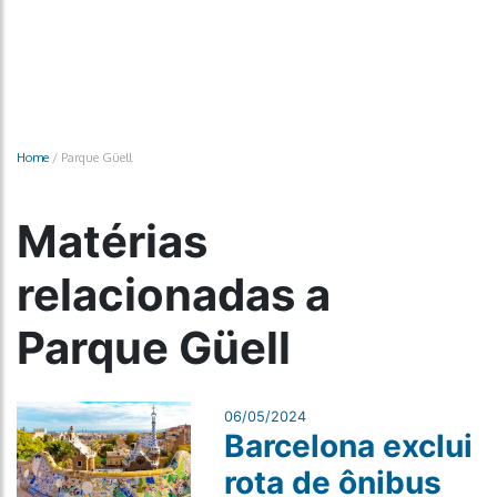
Home
/
Parque Güell
Matérias
relacionadas a
Parque Güell
06/05/2024
Barcelona exclui
rota de ônibus