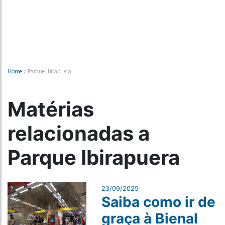
Home
/
Parque Ibirapuera
Matérias
relacionadas a
Parque Ibirapuera
23/09/2025
Saiba como ir de
graça à Bienal