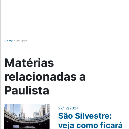
Home
/
Paulista
Matérias
relacionadas a
Paulista
27/12/2024
São Silvestre:
veja como ficará