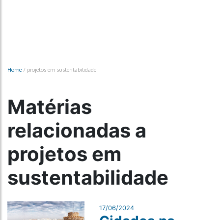
Home
/
projetos em sustentabilidade
Matérias
relacionadas a
projetos em
sustentabilidade
17/06/2024