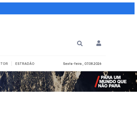
|
TOR
ESTRADÃO
Sexta-feira , 07.08.2026
PARA QUÊ?
PCD
Todos