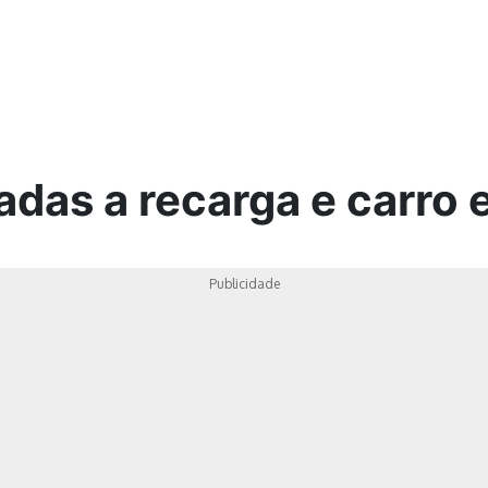
ica
adas a recarga e carro e
Publicidade