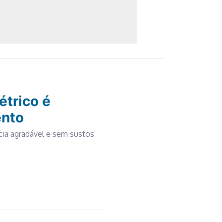
étrico é
ento
ia agradável e sem sustos